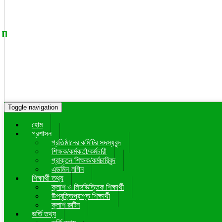
Toggle navigation
হোম
প্রশাসন
প্রতিষ্ঠানের কমিটির সদস্যবৃন্দ
শিক্ষক/কর্মকর্তা/কর্মচারী
প্রাক্তন শিক্ষক/কর্মচারিবৃন্দ
এডমিন লগিন
শিক্ষার্থী তথ্য
ক্লাশ ও লিঙ্গভিত্তিক শিক্ষার্থী
উপবৃত্তিপ্রাপ্ত শিক্ষার্থী
ক্লাশ রুটিন
ভর্তি তথ্য