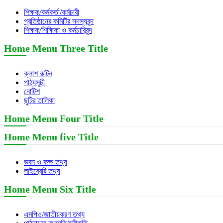
শিক্ষক/কর্মকর্তা/কর্মচারী
প্রতিষ্ঠানের কমিটির সদস্যবৃন্দ
শিক্ষক/শিক্ষিকা ও কর্মচারিবৃন্দ
Home Menu Three Title
ক্লাশ রুটিন
পাঠ্যসূচী
নোটিশ
ছুটির তালিকা
Home Menu Four Title
Home Menu five Title
ভবন ও কক্ষ তথ্য
লাইব্রেরি তথ্য
Home Menu Six Title
এমপিও/জাতীয়করণ তথ্য