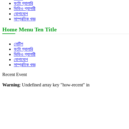
ফটো গ্যালারি
ভিডিও গ্যালারী
যোগাযোগ
সাম্প্রতিক খবর
Home Menu Ten Title
নোটিশ
ফটো গ্যালারি
ভিডিও গ্যালারী
যোগাযোগ
সাম্প্রতিক খবর
Recent Event
Warning
: Undefined array key "how-recent" in
/home/jimighsedu/public_html/wp-
content/themes/InstituteTheme/index.php
on line
440
Our Video Gallery
Warning
: Undefined array key "how-video" in
/home/jimighsedu/public_html/wp-
content/themes/InstituteTheme/index.php
on line
481