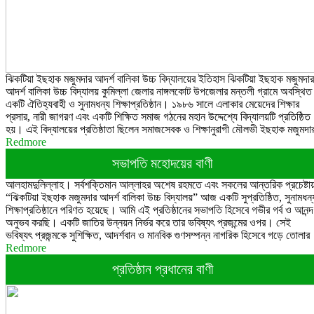
ঝিকটিয়া ইছহাক মজুমদার আদর্শ বালিকা উচ্চ বিদ্যালয়ের ইতিহাস ঝিকটিয়া ইছহাক মজুমদার
আদর্শ বালিকা উচ্চ বিদ্যালয় কুমিল্লা জেলার নাঙ্গলকোট উপজেলার মন্তলী গ্রামে অবস্থিত
একটি ঐতিহ্যবাহী ও সুনামধন্য শিক্ষাপ্রতিষ্ঠান। ১৯৮৬ সালে এলাকার মেয়েদের শিক্ষার
প্রসার, নারী জাগরণ এবং একটি শিক্ষিত সমাজ গঠনের মহান উদ্দেশ্যে বিদ্যালয়টি প্রতিষ্ঠিত
হয়। এই বিদ্যালয়ের প্রতিষ্ঠাতা ছিলেন সমাজসেবক ও শিক্ষানুরাগী মৌলভী ইছহাক মজুমদা
Redmore
সভাপতি মহোদয়ের বাণী
আলহামদুলিল্লাহ। সর্বশক্তিমান আল্লাহর অশেষ রহমতে এবং সকলের আন্তরিক প্রচেষ্টা
“ঝিকটিয়া ইছহাক মজুমদার আদর্শ বালিকা উচ্চ বিদ্যালয়” আজ একটি সুপ্রতিষ্ঠিত, সুনামধন্
শিক্ষাপ্রতিষ্ঠানে পরিণত হয়েছে। আমি এই প্রতিষ্ঠানের সভাপতি হিসেবে গভীর গর্ব ও আনন্দ
অনুভব করছি। একটি জাতির উন্নয়ন নির্ভর করে তার ভবিষ্যৎ প্রজন্মের ওপর। সেই
ভবিষ্যৎ প্রজন্মকে সুশিক্ষিত, আদর্শবান ও মানবিক গুণসম্পন্ন নাগরিক হিসেবে গড়ে তোলার
Redmore
প্রতিষ্ঠান প্রধানের বাণী