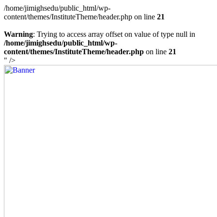
/home/jimighsedu/public_html/wp-
content/themes/InstituteTheme/header.php on line
21
Warning
: Trying to access array offset on value of type null in
/home/jimighsedu/public_html/wp-
content/themes/InstituteTheme/header.php
on line
21
" />