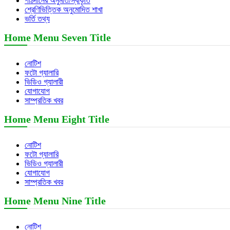
পাঠদানের অনুমতি/স্বীকৃতি
শ্রেণিভিত্তিক অনুমোদিত শাখা
ভর্তি তথ্য
Home Menu Seven Title
নোটিশ
ফটো গ্যালারি
ভিডিও গ্যালারী
যোগাযোগ
সাম্প্রতিক খবর
Home Menu Eight Title
নোটিশ
ফটো গ্যালারি
ভিডিও গ্যালারী
যোগাযোগ
সাম্প্রতিক খবর
Home Menu Nine Title
নোটিশ