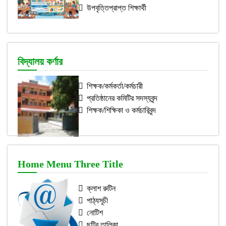
উপবৃত্তিপ্রাপ্ত শিক্ষার্থী
বিদ্যালয় কর্ণার
শিক্ষক/কর্মকর্তা/কর্মচারী
প্রতিষ্ঠানের কমিটির সদস্যবৃন্দ
শিক্ষক/শিক্ষিকা ও কর্মচারিবৃন্দ
Home Menu Three Title
ক্লাশ রুটিন
পাঠ্যসূচী
নোটিশ
ছুটির তালিকা