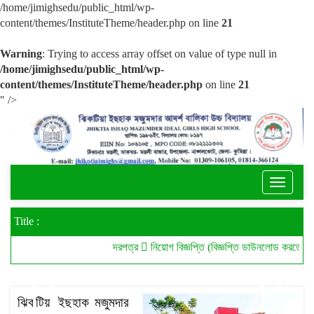
/home/jimighsedu/public_html/wp-
content/themes/InstituteTheme/header.php on line
21
Warning
: Trying to access array offset on value of type null in
/home/jimighsedu/public_html/wp-
content/themes/InstituteTheme/header.php
on line
21
" />
Toggle
navigati
Title :
দরপত্র
নিয়োগ বিজ্ঞপ্তি (বিজ্ঞপ্তি ডাউনলোড করতে নোটিশ 
ঝিকটিয়া ইছহাক মজুমদার