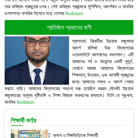
তার ভবিষ্যৎ প্রজন্মের ওপর। সেই ভবিষ্যৎ প্রজন্মকে সুশিক্ষিত, আদর্শবান ও মানবিক
গুণসম্পন্ন নাগরিক হিসেবে গড়ে তোলার
Redmore
প্রতিষ্ঠান প্রধানের বাণী
স্বাগতম! ঝিকটিয়া ইছহাক মজুমদার
আদর্শ বালিকা উচ্চ বিদ্যালয়ের
ওয়েবসাইটে আপনাদের শুভাগমন। এটি
আমাদের গর্ব ও আনন্দের একটি মুহূর্ত,
যেখানে আমরা আমাদের বিদ্যালয়ের
শিক্ষাদান, উন্নয়ন, এবং আগামী প্রজন্মের
জন্য আমাদের লক্ষ্য ও আদর্শ শেয়ার
করতে পারি। আমাদের বিদ্যালয়ের পথচলা শুরু হয়েছিল মরহুম মৌলভী ইছহাক
মজুমদারের অমূল্য দৃষ্টিভঙ্গি ও শিক্ষা বিষয়ক অবদানের মাধ্যমে। তিনি যে শৃঙ্খলা,
মানবিক
Redmore
শিক্ষার্থী কর্ণার
ক্লাশ ও লিঙ্গভিত্তিক শিক্ষার্থী