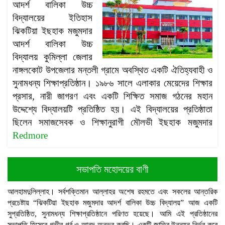
আদর্শ বালিকা উচ্চ
বিদ্যালয়ের ইতিহাস
ঝিকটিয়া ইছহাক মজুমদার
আদর্শ বালিকা উচ্চ
বিদ্যালয় কুমিল্লা জেলার
নাঙ্গলকোট উপজেলার মন্তলী গ্রামে অবস্থিত একটি ঐতিহ্যবাহী ও
সুনামধন্য শিক্ষাপ্রতিষ্ঠান। ১৯৮৬ সালে এলাকার মেয়েদের শিক্ষার
প্রসার, নারী জাগরণ এবং একটি শিক্ষিত সমাজ গঠনের মহান
উদ্দেশ্যে বিদ্যালয়টি প্রতিষ্ঠিত হয়। এই বিদ্যালয়ের প্রতিষ্ঠাতা
ছিলেন সমাজসেবক ও শিক্ষানুরাগী মৌলভী ইছহাক মজুমদার
Redmore
সভাপতি মহোদয়ের বাণী
আলহামদুলিল্লাহ। সর্বশক্তিমান আল্লাহর অশেষ রহমতে এবং সকলের আন্তরিক
প্রচেষ্টায় “ঝিকটিয়া ইছহাক মজুমদার আদর্শ বালিকা উচ্চ বিদ্যালয়” আজ একটি
সুপ্রতিষ্ঠিত, সুনামধন্য শিক্ষাপ্রতিষ্ঠানে পরিণত হয়েছে। আমি এই প্রতিষ্ঠানের
সভাপতি হিসেবে গভীর গর্ব ও আনন্দ অনুভব করছি। একটি জাতির উন্নয়ন নির্ভর করে