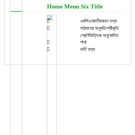
Home Menu Six Title
এমপিও/জাতীয়করণ তথ্য
পাঠদানের অনুমতি/স্বীকৃতি
শ্রেণিভিত্তিক অনুমোদিত
শাখা
ভর্তি তথ্য