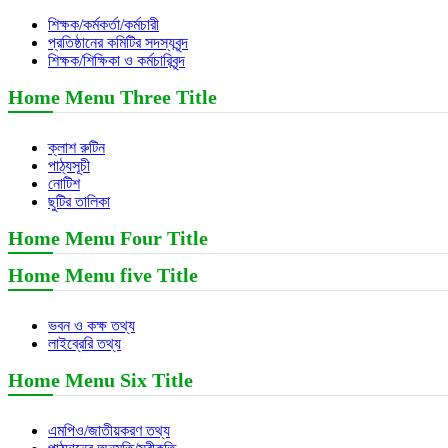
শিক্ষক/কর্মকর্তা/কর্মচারী
প্রতিষ্ঠানের কমিটির সদস্যবৃন্দ
শিক্ষক/শিক্ষিকা ও কর্মচারিবৃন্দ
Home Menu Three Title
ক্লাশ রুটিন
পাঠ্যসূচী
নোটিশ
ছুটির তালিকা
Home Menu Four Title
Home Menu five Title
ভবন ও কক্ষ তথ্য
লাইব্রেরি তথ্য
Home Menu Six Title
এমপিও/জাতীয়করণ তথ্য