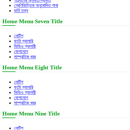
পাঠদানের অনুমতি/স্বীকৃতি
শ্রেণিভিত্তিক অনুমোদিত শাখা
ভর্তি তথ্য
Home Menu Seven Title
নোটিশ
ফটো গ্যালারি
ভিডিও গ্যালারী
যোগাযোগ
সাম্প্রতিক খবর
Home Menu Eight Title
নোটিশ
ফটো গ্যালারি
ভিডিও গ্যালারী
যোগাযোগ
সাম্প্রতিক খবর
Home Menu Nine Title
নোটিশ