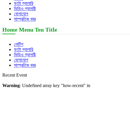
ফটো গ্যালারি
ভিডিও গ্যালারী
যোগাযোগ
সাম্প্রতিক খবর
Home Menu Ten Title
নোটিশ
ফটো গ্যালারি
ভিডিও গ্যালারী
যোগাযোগ
সাম্প্রতিক খবর
Recent Event
Warning
: Undefined array key "how-recent" in
/home/jimighsedu/public_html/wp-
content/themes/InstituteTheme/index.php
on line
440
Our Video Gallery
Warning
: Undefined array key "how-video" in
/home/jimighsedu/public_html/wp-
content/themes/InstituteTheme/index.php
on line
481