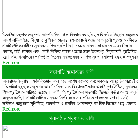
ঝিকটিয়া ইছহাক মজুমদার আদর্শ বালিকা উচ্চ বিদ্যালয়ের ইতিহাস ঝিকটিয়া ইছহাক মজুমদার
আদর্শ বালিকা উচ্চ বিদ্যালয় কুমিল্লা জেলার নাঙ্গলকোট উপজেলার মন্তলী গ্রামে অবস্থিত
একটি ঐতিহ্যবাহী ও সুনামধন্য শিক্ষাপ্রতিষ্ঠান। ১৯৮৬ সালে এলাকার মেয়েদের শিক্ষার
প্রসার, নারী জাগরণ এবং একটি শিক্ষিত সমাজ গঠনের মহান উদ্দেশ্যে বিদ্যালয়টি প্রতিষ্ঠিত
হয়। এই বিদ্যালয়ের প্রতিষ্ঠাতা ছিলেন সমাজসেবক ও শিক্ষানুরাগী মৌলভী ইছহাক মজুমদা
Redmore
সভাপতি মহোদয়ের বাণী
আলহামদুলিল্লাহ। সর্বশক্তিমান আল্লাহর অশেষ রহমতে এবং সকলের আন্তরিক প্রচেষ্টা
“ঝিকটিয়া ইছহাক মজুমদার আদর্শ বালিকা উচ্চ বিদ্যালয়” আজ একটি সুপ্রতিষ্ঠিত, সুনামধন্
শিক্ষাপ্রতিষ্ঠানে পরিণত হয়েছে। আমি এই প্রতিষ্ঠানের সভাপতি হিসেবে গভীর গর্ব ও আনন্দ
অনুভব করছি। একটি জাতির উন্নয়ন নির্ভর করে তার ভবিষ্যৎ প্রজন্মের ওপর। সেই
ভবিষ্যৎ প্রজন্মকে সুশিক্ষিত, আদর্শবান ও মানবিক গুণসম্পন্ন নাগরিক হিসেবে গড়ে তোলার
Redmore
প্রতিষ্ঠান প্রধানের বাণী