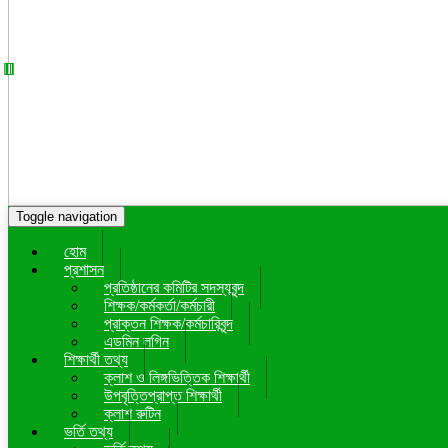
Toggle navigation
হোম
প্রশাসন
প্রতিষ্ঠানের কমিটির সদস্যবৃন্দ
শিক্ষক/কর্মকর্তা/কর্মচারী
প্রাক্তন শিক্ষক/কর্মচারিবৃন্দ
এডমিন লগিন
শিক্ষার্থী তথ্য
ক্লাশ ও লিঙ্গভিত্তিক শিক্ষার্থী
উপবৃত্তিপ্রাপ্ত শিক্ষার্থী
ক্লাশ রুটিন
ভর্তি তথ্য