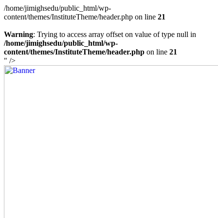
/home/jimighsedu/public_html/wp-
content/themes/InstituteTheme/header.php on line
21
Warning
: Trying to access array offset on value of type null in
/home/jimighsedu/public_html/wp-
content/themes/InstituteTheme/header.php
on line
21
" />