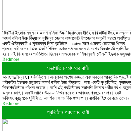
ঝিকটিয়া ইছহাক মজুমদার আদর্শ বালিকা উচ্চ বিদ্যালয়ের ইতিহাস ঝিকটিয়া ইছহাক মজুমদার
আদর্শ বালিকা উচ্চ বিদ্যালয় কুমিল্লা জেলার নাঙ্গলকোট উপজেলার মন্তলী গ্রামে অবস্থিত
একটি ঐতিহ্যবাহী ও সুনামধন্য শিক্ষাপ্রতিষ্ঠান। ১৯৮৬ সালে এলাকার মেয়েদের শিক্ষার
প্রসার, নারী জাগরণ এবং একটি শিক্ষিত সমাজ গঠনের মহান উদ্দেশ্যে বিদ্যালয়টি প্রতিষ্ঠিত
হয়। এই বিদ্যালয়ের প্রতিষ্ঠাতা ছিলেন সমাজসেবক ও শিক্ষানুরাগী মৌলভী ইছহাক মজুমদা
Redmore
সভাপতি মহোদয়ের বাণী
আলহামদুলিল্লাহ। সর্বশক্তিমান আল্লাহর অশেষ রহমতে এবং সকলের আন্তরিক প্রচেষ্টা
“ঝিকটিয়া ইছহাক মজুমদার আদর্শ বালিকা উচ্চ বিদ্যালয়” আজ একটি সুপ্রতিষ্ঠিত, সুনামধন্
শিক্ষাপ্রতিষ্ঠানে পরিণত হয়েছে। আমি এই প্রতিষ্ঠানের সভাপতি হিসেবে গভীর গর্ব ও আনন্দ
অনুভব করছি। একটি জাতির উন্নয়ন নির্ভর করে তার ভবিষ্যৎ প্রজন্মের ওপর। সেই
ভবিষ্যৎ প্রজন্মকে সুশিক্ষিত, আদর্শবান ও মানবিক গুণসম্পন্ন নাগরিক হিসেবে গড়ে তোলার
Redmore
প্রতিষ্ঠান প্রধানের বাণী