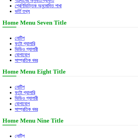
পাঠদানের অনুমতি/স্বীকৃতি
শ্রেণিভিত্তিক অনুমোদিত শাখা
ভর্তি তথ্য
Home Menu Seven Title
নোটিশ
ফটো গ্যালারি
ভিডিও গ্যালারী
যোগাযোগ
সাম্প্রতিক খবর
Home Menu Eight Title
নোটিশ
ফটো গ্যালারি
ভিডিও গ্যালারী
যোগাযোগ
সাম্প্রতিক খবর
Home Menu Nine Title
নোটিশ