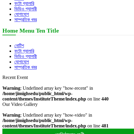
ফটো গ্যালারি
ভিডিও গ্যালারী
যোগাযোগ
সাম্প্রতিক খবর
Home Menu Ten Title
নোটিশ
ফটো গ্যালারি
ভিডিও গ্যালারী
যোগাযোগ
সাম্প্রতিক খবর
Recent Event
Warning
: Undefined array key "how-recent" in
/home/jimighsedu/public_html/wp-
content/themes/InstituteTheme/index.php
on line
440
Our Video Gallery
Warning
: Undefined array key "how-video" in
/home/jimighsedu/public_html/wp-
content/themes/InstituteTheme/index.php
on line
481