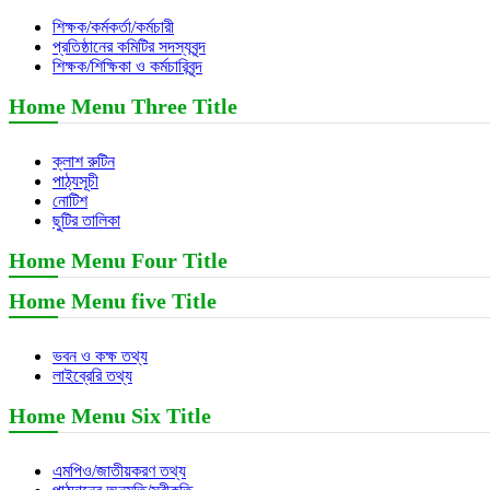
শিক্ষক/কর্মকর্তা/কর্মচারী
প্রতিষ্ঠানের কমিটির সদস্যবৃন্দ
শিক্ষক/শিক্ষিকা ও কর্মচারিবৃন্দ
Home Menu Three Title
ক্লাশ রুটিন
পাঠ্যসূচী
নোটিশ
ছুটির তালিকা
Home Menu Four Title
Home Menu five Title
ভবন ও কক্ষ তথ্য
লাইব্রেরি তথ্য
Home Menu Six Title
এমপিও/জাতীয়করণ তথ্য