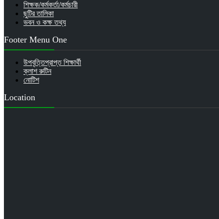
শিক্ষক/কর্মকর্তা/কর্মচারী
ছুটির তালিকা
ভবন ও কক্ষ তথ্য
Footer Menu One
উপবৃত্তিপ্রাপ্ত শিক্ষার্থী
ক্লাশ রুটিন
নোটিশ
Location