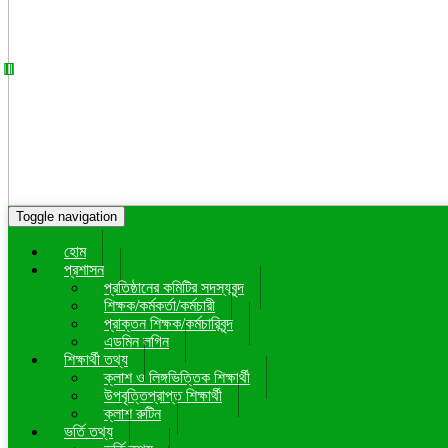
Toggle navigation
হোম
প্রশাসন
প্রতিষ্ঠানের কমিটির সদস্যবৃন্দ
শিক্ষক/কর্মকর্তা/কর্মচারী
প্রাক্তন শিক্ষক/কর্মচারিবৃন্দ
এডমিন লগিন
শিক্ষার্থী তথ্য
ক্লাশ ও লিঙ্গভিত্তিক শিক্ষার্থী
উপবৃত্তিপ্রাপ্ত শিক্ষার্থী
ক্লাশ রুটিন
ভর্তি তথ্য