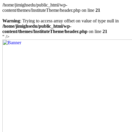
/home/jimighsedu/public_html/wp-
content/themes/InstituteTheme/header.php on line
21
Warning
: Trying to access array offset on value of type null in
/home/jimighsedu/public_html/wp-
content/themes/InstituteTheme/header.php
on line
21
" />