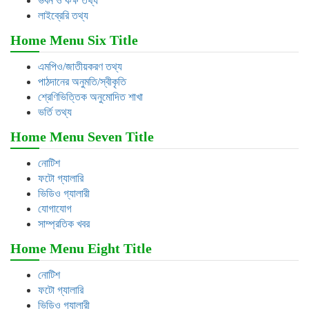
ভবন ও কক্ষ তথ্য
লাইব্রেরি তথ্য
Home Menu Six Title
এমপিও/জাতীয়করণ তথ্য
পাঠদানের অনুমতি/স্বীকৃতি
শ্রেণিভিত্তিক অনুমোদিত শাখা
ভর্তি তথ্য
Home Menu Seven Title
নোটিশ
ফটো গ্যালারি
ভিডিও গ্যালারী
যোগাযোগ
সাম্প্রতিক খবর
Home Menu Eight Title
নোটিশ
ফটো গ্যালারি
ভিডিও গ্যালারী