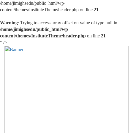
/home/jimighsedu/public_html/wp-
content/themes/InstituteTheme/header.php on line
21
Warning
: Trying to access array offset on value of type null in
/home/jimighsedu/public_html/wp-
content/themes/InstituteTheme/header.php
on line
21
" />