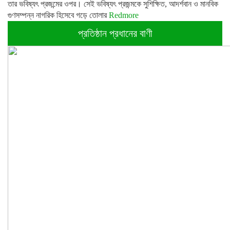
তার ভবিষ্যৎ প্রজন্মের ওপর। সেই ভবিষ্যৎ প্রজন্মকে সুশিক্ষিত, আদর্শবান ও মানবিক
গুণসম্পন্ন নাগরিক হিসেবে গড়ে তোলার
Redmore
প্রতিষ্ঠান প্রধানের বাণী