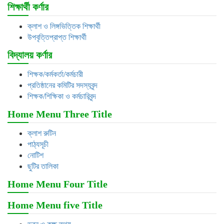
শিক্ষার্থী কর্ণার
ক্লাশ ও লিঙ্গভিত্তিক শিক্ষার্থী
উপবৃত্তিপ্রাপ্ত শিক্ষার্থী
বিদ্যালয় কর্ণার
শিক্ষক/কর্মকর্তা/কর্মচারী
প্রতিষ্ঠানের কমিটির সদস্যবৃন্দ
শিক্ষক/শিক্ষিকা ও কর্মচারিবৃন্দ
Home Menu Three Title
ক্লাশ রুটিন
পাঠ্যসূচী
নোটিশ
ছুটির তালিকা
Home Menu Four Title
Home Menu five Title