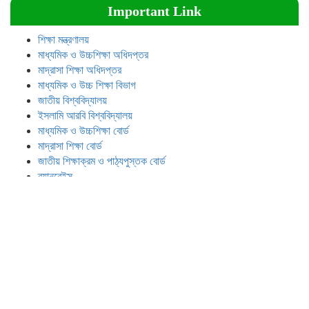
Important Link
শিক্ষা মন্ত্রণালয়
মাধ্যমিক ও উচ্চশিক্ষা অধিদপ্তর
মাদ্রাসা শিক্ষা অধিদপ্তর
মাধ্যমিক ও উচ্চ শিক্ষা বিভাগ
জাতীয় বিশ্ববিদ্যালয়
ইসলামি আরবি বিশ্ববিদ্যালয়
মাধ্যমিক ও উচ্চশিক্ষা বোর্ড
মাদ্রাসা শিক্ষা বোর্ড
জাতীয় শিক্ষাক্রম ও পাঠ্যপুস্তক বোর্ড
ব্যানবেইস
এসএসসি/এইচএসসি ফলাফল
শিক্ষক বাতায়ন
শিক্ষক ও কর্মচারী কল্যাণ ট্রাস্ট
শিক্ষক ও কর্মচারী অব: সুবিধা বোর্ড
এনটিআরসিএ
বাংলাদেশ জাতীয় তথ্য বাতায়ন
উপবৃত্তির ডাটা এন্টি
ই-বুক