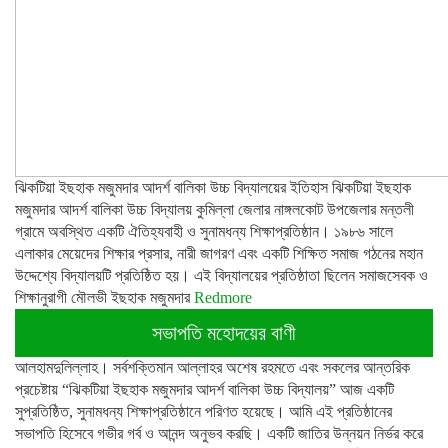
ঝিকটিয়া ইছহাক মজুমদার আদর্শ বালিকা উচ্চ বিদ্যালয়ের ইতিহাস ঝিকটিয়া ইছহাক
মজুমদার আদর্শ বালিকা উচ্চ বিদ্যালয় কুমিল্লা জেলার নাঙ্গলকোট উপজেলার মন্তলী
গ্রামে অবস্থিত একটি ঐতিহ্যবাহী ও সুনামধন্য শিক্ষাপ্রতিষ্ঠান। ১৯৮৬ সালে
এলাকার মেয়েদের শিক্ষার প্রসার, নারী জাগরণ এবং একটি শিক্ষিত সমাজ গঠনের মহান
উদ্দেশ্যে বিদ্যালয়টি প্রতিষ্ঠিত হয়। এই বিদ্যালয়ের প্রতিষ্ঠাতা ছিলেন সমাজসেবক ও
শিক্ষানুরাগী মৌলভী ইছহাক মজুমদার
Redmore
সভাপতি মহোদয়ের বাণী
আলহামদুলিল্লাহ। সর্বশক্তিমান আল্লাহর অশেষ রহমতে এবং সকলের আন্তরিক
প্রচেষ্টায় “ঝিকটিয়া ইছহাক মজুমদার আদর্শ বালিকা উচ্চ বিদ্যালয়” আজ একটি
সুপ্রতিষ্ঠিত, সুনামধন্য শিক্ষাপ্রতিষ্ঠানে পরিণত হয়েছে। আমি এই প্রতিষ্ঠানের
সভাপতি হিসেবে গভীর গর্ব ও আনন্দ অনুভব করছি। একটি জাতির উন্নয়ন নির্ভর করে