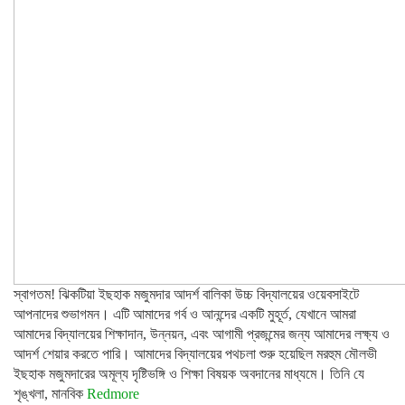
স্বাগতম! ঝিকটিয়া ইছহাক মজুমদার আদর্শ বালিকা উচ্চ বিদ্যালয়ের ওয়েবসাইটে
আপনাদের শুভাগমন। এটি আমাদের গর্ব ও আনন্দের একটি মুহূর্ত, যেখানে আমরা
আমাদের বিদ্যালয়ের শিক্ষাদান, উন্নয়ন, এবং আগামী প্রজন্মের জন্য আমাদের লক্ষ্য ও
আদর্শ শেয়ার করতে পারি। আমাদের বিদ্যালয়ের পথচলা শুরু হয়েছিল মরহুম মৌলভী
ইছহাক মজুমদারের অমূল্য দৃষ্টিভঙ্গি ও শিক্ষা বিষয়ক অবদানের মাধ্যমে। তিনি যে
শৃঙ্খলা, মানবিক
Redmore